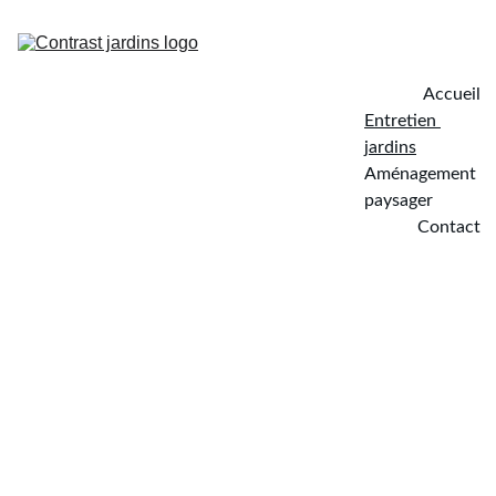
Accueil
Entretien 
jardins
Aménagement 
paysager
Contact
Nos services 